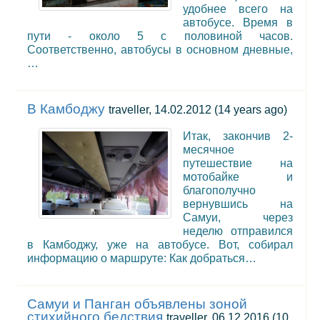
удобнее всего на
автобусе. Время в
пути - около 5 с половиной часов.
Соответственно, автобусы в основном дневные,
…
В Камбоджу
traveller, 14.02.2012
(14 years ago)
Итак, закончив 2-
месячное
путешествие на
мотобайке и
благополучно
вернувшись на
Самуи, через
неделю отправился
в Камбоджу, уже на автобусе. Вот, собирал
информацию о маршруте: Как добраться…
Самуи и Панган объявлены зоной
стихийного бедствия
traveller, 06.12.2016
(10