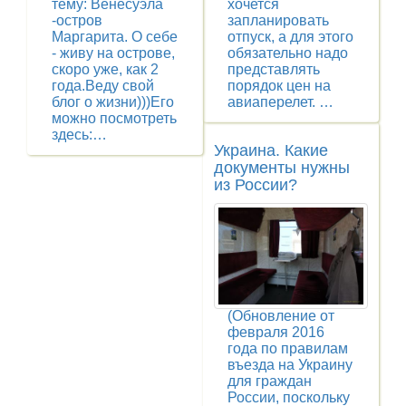
тему: Венесуэла
хочется
-остров
запланировать
Маргарита. О себе
отпуск, а для этого
- живу на острове,
обязательно надо
скоро уже, как 2
представлять
года.Веду свой
порядок цен на
блог о жизни)))Его
авиаперелет. …
можно посмотреть
здесь:…
Украина. Какие
документы нужны
из России?
(Обновление от
февраля 2016
года по правилам
въезда на Украину
для граждан
России, поскольку