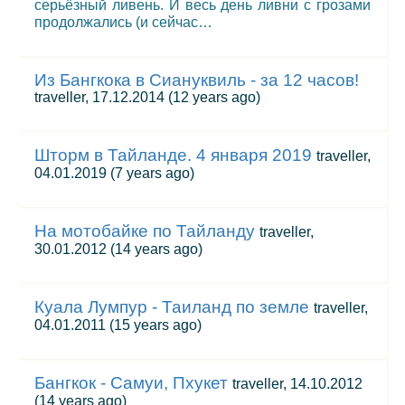
серьёзный ливень. И весь день ливни с грозами
продолжались (и сейчас…
Из Бангкока в Сиануквиль - за 12 часов!
traveller, 17.12.2014
(12 years ago)
Шторм в Тайланде. 4 января 2019
traveller,
04.01.2019
(7 years ago)
На мотобайке по Тайланду
traveller,
30.01.2012
(14 years ago)
Куала Лумпур - Таиланд по земле
traveller,
04.01.2011
(15 years ago)
Бангкок - Самуи, Пхукет
traveller, 14.10.2012
(14 years ago)