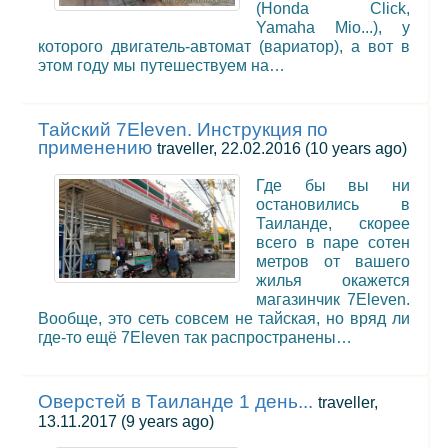
(Honda Click,
Yamaha Mio...), у
которого двигатель-автомат (вариатор), а вот в
этом году мы путешествуем на…
Тайский 7Eleven. Инструкция по
применению
traveller, 22.02.2016
(10 years ago)
Где бы вы ни
остановились в
Таиланде, скорее
всего в паре сотен
метров от вашего
жилья окажется
магазинчик 7Eleven.
Вообще, это сеть совсем не тайская, но вряд ли
где-то ещё 7Eleven так распространены…
Оверстей в Таиланде 1 день...
traveller,
13.11.2017
(9 years ago)