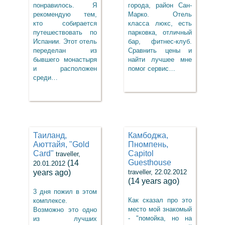
понравилось. Я
города, район Сан-
рекомендую тем,
Марко. Отель
кто собирается
класса люкс, есть
путешествовать по
парковка, отличный
Испании. Этот отель
бар, фитнес-клуб.
переделан из
Сравнить цены и
бывшего монастыря
найти лучшее мне
и расположен
помог сервис…
среди…
Таиланд,
Камбоджа,
Аюттайя, "Gold
Пномпень,
Card"
Capitol
traveller,
Guesthouse
(14
20.01.2012
years ago)
traveller, 22.02.2012
(14 years ago)
3 дня пожил в этом
Как сказал про это
комплексе.
место мой знакомый
Возможно это одно
- "помойка, но на
из лучших