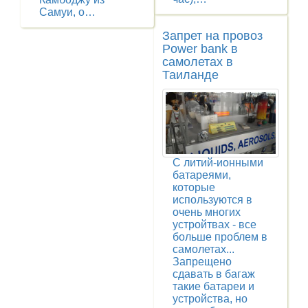
Самуи, о…
Запрет на провоз
Power bank в
самолетах в
Таиланде
С литий-ионными
батареями,
которые
используются в
очень многих
устройтвах - все
больше проблем в
самолетах...
Запрещено
сдавать в багаж
такие батареи и
устройства, но