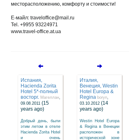
месторасположению, комфорту и стоимости!
Е-майл: traveloffice@mail.ru
Tel. +9955 93224971
www.travel-office.at.ua
Испания,
Италия,
Hacienda Zorita
Венеция, Westin
Hotel 5*-полный
Hotel Europa &
восторг.
Regina
Магеллан
,
boryn
,
(15
(14
09.08.2011
03.10.2012
years ago)
years ago)
Добрый день, были
Westin Hotel Europa
этим летом в отеле
& Regina в Венеции
Hacienda Zorita Hotel
расположен в
и очень
исторической зоне