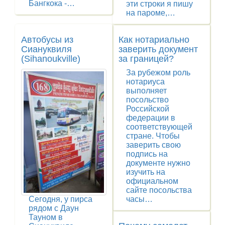
Бангкока -…
эти строки я пишу
на пароме,…
Автобусы из
Как нотариально
Сиануквиля
заверить документ
(Sihanoukville)
за границей?
За рубежом роль
нотариуса
выполняет
посольство
Российской
федерации в
соответствующей
стране. Чтобы
заверить свою
подпись на
документе нужно
изучить на
официальном
сайте посольства
Сегодня, у пирса
часы…
рядом с Даун
Тауном в