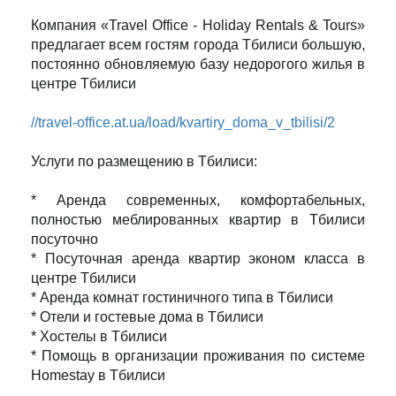
Компания «Travel Office - Holiday Rentals & Tours»
предлагает всем гостям города Тбилиси большую,
постоянно обновляемую базу недорогого жилья в
центре Тбилиси
//travel-office.at.ua/load/kvartiry_doma_v_tbilisi/2
Услуги по размещению в Тбилиси:
* Аренда современных, комфортабельных,
полностью меблированных квартир в Тбилиси
посуточно
* Посуточная аренда квартир эконом класса в
центре Тбилиси
* Аренда комнат гостиничного типа в Тбилиси
* Отели и гостевые дома в Тбилиси
* Хостелы в Тбилиси
* Помощь в организации проживания по системе
Homestay в Тбилиси