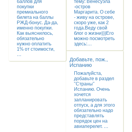
баллов для
тему: Венесуэла
покупки
-остров
премиального
Маргарита. О себе
билета на баллы
- живу на острове,
РЖД-бонус. Да-да,
скоро уже, как 2
именно покупки.
года.Веду свой
Как выяснилось,
блог о жизни)))Его
обязательно
можно посмотреть
нужно оплатить
здесь:…
1% от стоимости,
…
Добавьте, пож.,
Испанию
Пожалуйста,
добавьте в раздел
"Страны"
Испанию. Очень
хочется
запланировать
отпуск, а для этого
обязательно надо
представлять
порядок цен на
авиаперелет. …