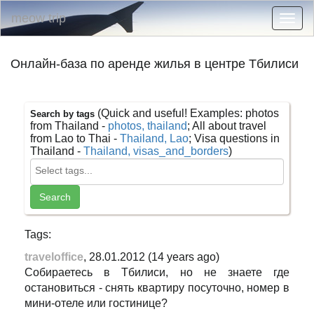
meow trip
Togg
navig
Онлайн-база по аренде жилья в центре Тбилиси
(Quick and useful! Examples: photos
Search by tags
from Thailand -
photos, thailand
; All about travel
from Lao to Thai -
Thailand, Lao
; Visa questions in
Thailand -
Thailand, visas_and_borders
)
Tags:
traveloffice
, 28.01.2012 (14 years ago)
Собираетесь в Тбилиси, но не знаете где
остановиться - снять квартиру посуточно, номер в
мини-отеле или гостинице?