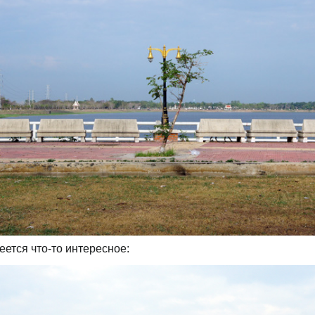
еется что-то интересное: