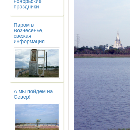
ноябрьские
праздники
Паром в
Вознесенье,
свежая
информация
А мы пойдем на
Север!