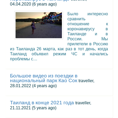
04.04.2020
(6 years ago)
Было интересно
сравнить
отношение к
коронавирусу в
Таиланде и в
России. Мы
прилетели в Россию
из Таиланда 26 марта, как раз в тот день, когда
Таиланд объявил режим ЧС и начались
проблемы с…
Большое видео из поездки в
национальный парк Као Сок
traveller,
28.01.2022
(4 years ago)
Таиланд в конце 2021 года
traveller,
21.11.2021
(5 years ago)