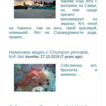
пароме Raja ferry с
материка на Самуи,
на нём среди
прочего
рекламируют на
экранах Al's resort
на Чавенге, там он весь такой красивый,
новенький... Вот он: Справедливости ради,
правее…
Немножко видео с Chumpon pinnakle,
koh tao
traveller, 27.10.2019
(7 years ago)
Собственно, вот.
Крылатка и
анемоны …