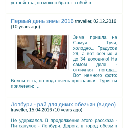
устройства, но можно брать с собой в…
Первый день зимы 2016
traveller, 02.12.2016
(10 years ago)
Зима пришла на
Самуи. Тучи,
холодно... Градусов
29, а вот осенью и
до 34 доходило! На
самом деле -
отличная погода...
Вот немного фото:
Волны есть, но вода очень прозрачная: Туристы
прилетели: …
Лопбури - рай для диких обезьян (видео)
traveller, 15.04.2016
(10 years ago)
Не удержался. В продолжение этого рассказа -
Питсанулок - Лопбури. Дорога в город обезьян