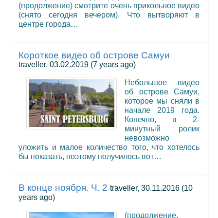
(продолжение) смотрите очень прикольное видео
(снято сегодня вечером). Что вытворяют в
центре города…
Короткое видео об острове Самуи
traveller, 03.02.2019
(7 years ago)
Небольшое видео
об острове Самуи,
которое мы сняли в
начале 2019 года.
Конечно, в 2-
минутный ролик
невозможно
уложить и малое количество того, что хотелось
бы показать, поэтому получилось вот…
В конце ноября. Ч. 2
traveller, 30.11.2016
(10
years ago)
(продолжение.