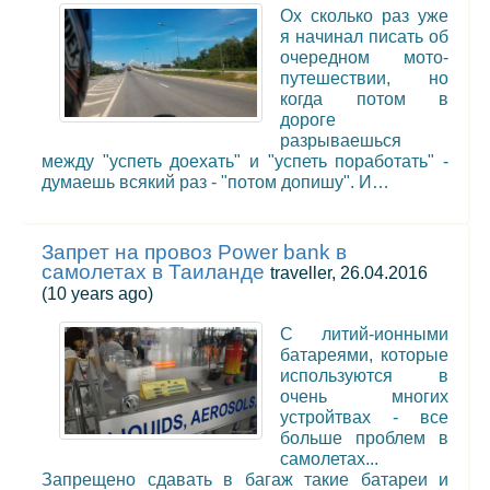
Ох сколько раз уже
я начинал писать об
очередном мото-
путешествии, но
когда потом в
дороге
разрываешься
между "успеть доехать" и "успеть поработать" -
думаешь всякий раз - "потом допишу". И…
Запрет на провоз Power bank в
самолетах в Таиланде
traveller, 26.04.2016
(10 years ago)
С литий-ионными
батареями, которые
используются в
очень многих
устройтвах - все
больше проблем в
самолетах...
Запрещено сдавать в багаж такие батареи и