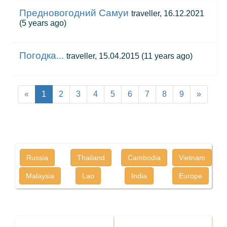
Предновогодний Самуи
traveller, 16.12.2021
(5 years ago)
Погодка...
traveller, 15.04.2015
(11 years ago)
«
1
2
3
4
5
6
7
8
9
»
Russia
Thailand
Cambodia
Vietnam
Malaysia
Lao
India
Europe