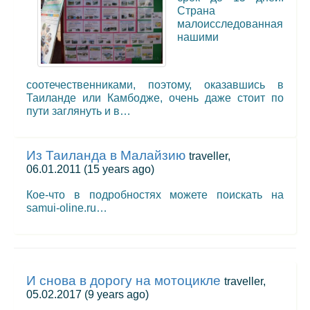
Страна
малоисследованная
нашими
соотечественниками, поэтому, оказавшись в
Таиланде или Камбодже, очень даже стоит по
пути заглянуть и в…
Из Таиланда в Малайзию
traveller,
06.01.2011
(15 years ago)
Кое-что в подробностях можете поискать на
samui-oline.ru…
И снова в дорогу на мотоцикле
traveller,
05.02.2017
(9 years ago)