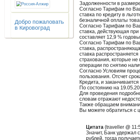
Задолженности в размере
Согласно Тарифам по Ва
ставка по кредиту в льго
безналичной оплаты товар
Добро пожаловать
Согласно Тарифам по Ва
в Кировоград
ставка, действующая при
составляет 12,9 % годовы
Согласно Тарифам по Ва
ставка, распространяющая
ставка распространяется 
страхования, которые не 
операции по снятию нали
Согласно Условиям проце
пользования. Отсчет сро
Кредита, и заканчивается
По состоянию на 19.05.2
Для проведения подробно
словам отражают недост
Также обращаем внимание
Вы можете обратиться с 
Цитата
(traveller @ 11
Значит, Банк удержал с
рублей, тогда получает