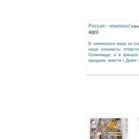
Россия - чемпион!
trav
ago)
В чемпионате мира по хо
наши хоккеисты отомст
Олимпиаде, и в финале
праздник, вместе с Днём