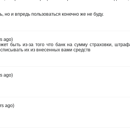
ь, но и впредь пользоваться конечно же не буду.
rs ago)
ет быть из-за того что банк на сумму страховки, штраф
 списывать их из внесенных вами средств
rs ago)
rs ago)