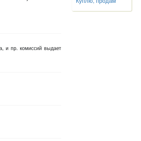
Куплю, продам
а, и пр. комиссий выдает