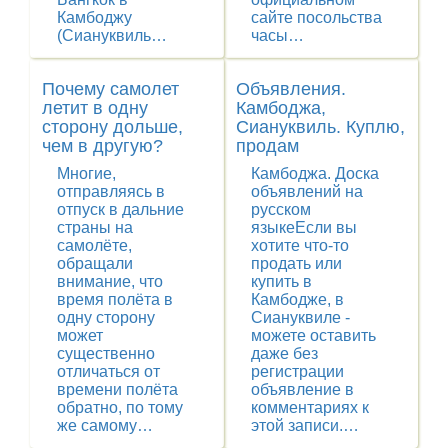
Камбоджу
сайте посольства
(Сиануквиль…
часы…
Почему самолет
Объявления.
летит в одну
Камбоджа,
сторону дольше,
Сиануквиль. Куплю,
чем в другую?
продам
Многие,
Камбоджа. Доска
отправляясь в
объявлений на
отпуск в дальние
русском
страны на
языкеЕсли вы
самолёте,
хотите что-то
обращали
продать или
внимание, что
купить в
время полёта в
Камбодже, в
одну сторону
Сиануквиле -
может
можете оставить
существенно
даже без
отличаться от
регистрации
времени полёта
объявление в
обратно, по тому
комментариях к
же самому…
этой записи.…