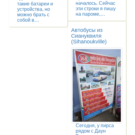
началось. Сейчас
такие батареи и
эти строки я пишу
устройства, но
на пароме,…
можно брать с
собой в…
Автобусы из
Сиануквиля
(Sihanoukville)
Сегодня, у пирса
рядом с Даун