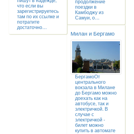
пишут в надежде,
продолжение
что если вы
поездки в
зарегистрируетесь
Камбоджу из
там по их ссылке и
Самуи, о…
потратите
достаточно…
Милан и Бергамо
БергамоОт
центрального
вокзала в Милане
до Бергамо можно
доехать как на
автобусе, так и
электричкой. В
случае с
электричкой -
билет можно
купить в автомате