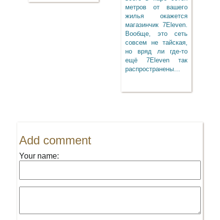
метров от вашего
жилья окажется
магазинчик 7Eleven.
Вообще, это сеть
совсем не тайская,
но вряд ли где-то
ещё 7Eleven так
распространены…
Add comment
Your name: