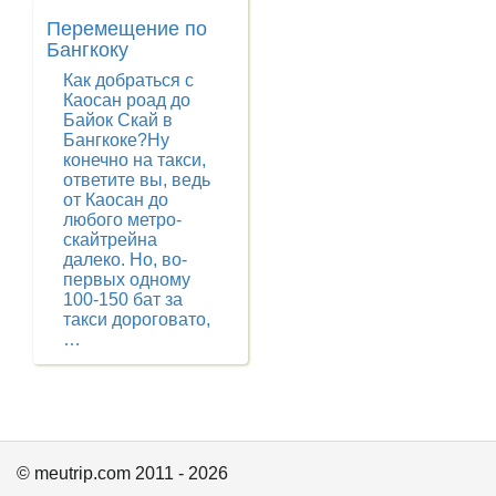
Перемещение по
Бангкоку
Как добраться с
Каосан роад до
Байок Скай в
Бангкоке?Ну
конечно на такси,
ответите вы, ведь
от Каосан до
любого метро-
скайтрейна
далеко. Но, во-
первых одному
100-150 бат за
такси дороговато,
…
© meutrip.com 2011 - 2026