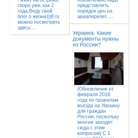
скоро уже, как 2
представлять
года.Веду свой
порядок цен на
блог о жизни)))Его
авиаперелет. …
можно посмотреть
здесь:…
Украина. Какие
документы нужны
из России?
(Обновление от
февраля 2016
года по правилам
въезда на Украину
для граждан
России, поскольку
многие заходят
сюда с этим
вопросом) С 1