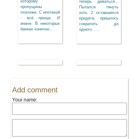
которому
теперь деваться...
пропущены
Пытался тянуть
платежи. С ипотекой
хоть 2 оставшихся
- всё проще. И
кредита, пришлось
иначе. В некоторых
сократить до
банках конечно…
одного...…
Add comment
Your name: