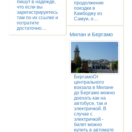
пишут в надежде,
продолжение
что если вы
поездки в
зарегистрируетесь
Камбоджу из
там по их ссылке и
Самуи, о…
потратите
достаточно…
Милан и Бергамо
БергамоОт
центрального
вокзала в Милане
до Бергамо можно
доехать как на
автобусе, так и
электричкой. В
случае с
электричкой -
билет можно
купить в автомате