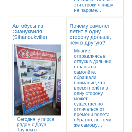
эти строки я пишу
на пароме,…
Автобусы из
Почему самолет
Сиануквиля
летит в одну
(Sihanoukville)
сторону дольше,
чем в другую?
Многие,
отправляясь в
отпуск в дальние
страны на
самолёте,
обращали
внимание, что
время полёта в
одну сторону
может
существенно
отличаться от
времени полёта
Сегодня, у пирса
обратно, по тому
рядом с Даун
же самому…
Тауном в