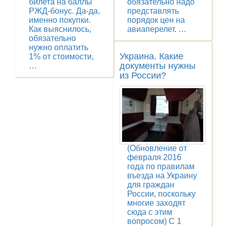
билета на баллы
обязательно надо
РЖД-бонус. Да-да,
представлять
именно покупки.
порядок цен на
Как выяснилось,
авиаперелет. …
обязательно
нужно оплатить
Украина. Какие
1% от стоимости,
документы нужны
…
из России?
(Обновление от
февраля 2016
года по правилам
въезда на Украину
для граждан
России, поскольку
многие заходят
сюда с этим
вопросом) С 1