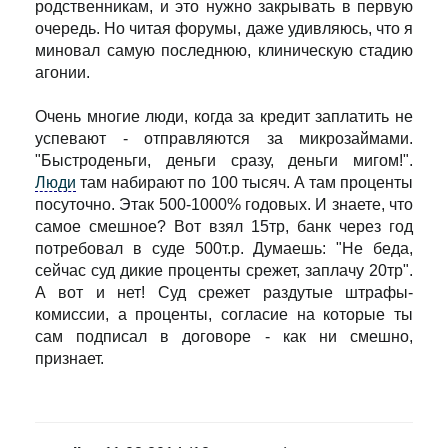
родственникам, и это нужно закрывать в первую
очередь. Но читая форумы, даже удивляюсь, что я
миновал самую последнюю, клиническую стадию
агонии.
Очень многие люди, когда за кредит заплатить не
успевают - отправляются за микрозаймами.
"Быстроденьги, деньги сразу, деньги мигом!".
Люди
там набирают по 100 тысяч. А там проценты
посуточно. Этак 500-1000% годовых. И знаете, что
самое смешное? Вот взял 15тр, банк через год
потребовал в суде 500т.р. Думаешь: "Не беда,
сейчас суд дикие проценты срежет, заплачу 20тр".
А вот и нет! Суд срежет раздутые штрафы-
комиссии, а проценты, согласие на которые ты
сам подписал в договоре - как ни смешно,
признает.