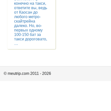
конечно на такси,
ответите вы, ведь
от Каосан до
любого метро-
скайтрейна
далеко. Но, во-
первых одному
100-150 бат за
такси дороговато,
…
© meutrip.com 2011 - 2026