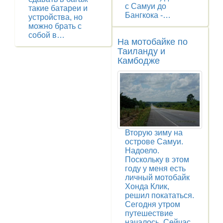
с Самуи до
такие батареи и
Бангкока -…
устройства, но
можно брать с
собой в…
На мотобайке по
Таиланду и
Камбодже
Вторую зиму на
острове Самуи.
Надоело.
Поскольку в этом
году у меня есть
личный мотобайк
Хонда Клик,
решил покататься.
Сегодня утром
путешествие
началось. Сейчас