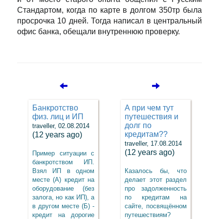
Стандартом, когда по карте в долгом 350тр была
просрочка 10 дней. Тогда написал в центральный
офис банка, обещали внутреннюю проверку.
Банкротство
А при чем тут
физ. лиц и ИП
путешествия и
долг по
traveller, 02.08.2014
кредитам??
(12 years ago)
traveller, 17.08.2014
(12 years ago)
Пример ситуации с
банкротством ИП.
Взял ИП в одном
Казалось бы, что
месте (А) кредит на
делает этот раздел
оборудование (без
про задолженность
залога, но как ИП), а
по кредитам на
в другом месте (Б) -
сайте, посвящённом
кредит на дорогие
путешествиям?