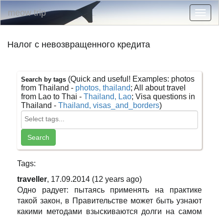
meow trip
Togg
navig
Налог с невозвращенного кредита
(Quick and useful! Examples: photos
Search by tags
from Thailand -
photos, thailand
; All about travel
from Lao to Thai -
Thailand, Lao
; Visa questions in
Thailand -
Thailand, visas_and_borders
)
Tags:
traveller
, 17.09.2014 (12 years ago)
Одно радует: пытаясь применять на практике
такой закон, в Правительстве может быть узнают
какими методами взыскиваются долги на самом