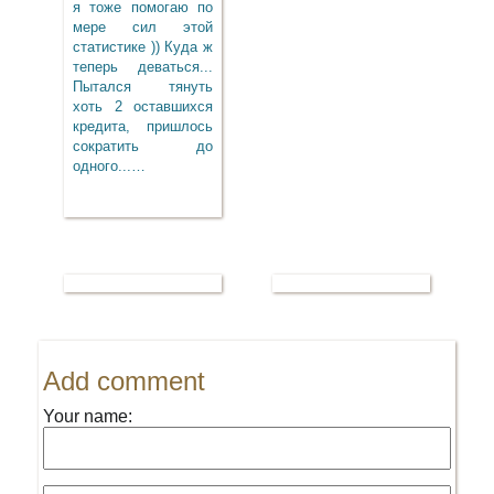
я тоже помогаю по
мере сил этой
статистике )) Куда ж
теперь деваться...
Пытался тянуть
хоть 2 оставшихся
кредита, пришлось
сократить до
одного...…
Add comment
Your name: