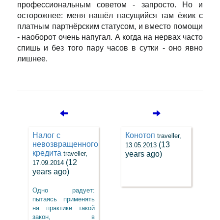
профессиональным советом - запросто. Но и
осторожнее: меня нашёл пасущийся там ёжик с
платным партнёрским статусом, и вместо помощи
- наоборот очень напугал. А когда на нервах часто
спишь и без того пару часов в сутки - оно явно
лишнее.
Налог с
Конотоп
traveller,
невозвращенного
(13
13.05.2013
кредита
traveller,
years ago)
(12
17.09.2014
years ago)
Одно радует:
пытаясь применять
на практике такой
закон, в