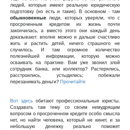
людей, которые имеют реальную юридическую
подготовку (но есть и такие). В основном - там
обыкновенные
люди, которых уверяли, что с
просроченным кредитом их жизнь почти
закончилась, а вместо этого они каждый день
доказывают: вполне можно и дальше счастливо
жить и растить детей, ничего страшного не
случилось. И там огромное количество
полезнейшей информации, которую можно
осваивать на практике. Вам уже звонил злой
сотрудник банка, или коллектор? Растерялись,
расстроились, устыдились; побежали
перезанимать деньги?
Прочитайте
Вот здесь
обитают профессиональные юристы.
Создавать там тему со своим немудрящим
вопросом о просроченном кредите особо смысла
нет, но найти человека, который не кинет, и за
небольшую денежку реально поможет