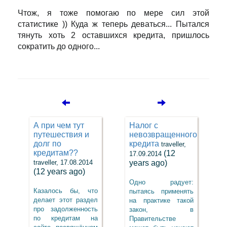
Чтож, я тоже помогаю по мере сил этой
статистике )) Куда ж теперь деваться... Пытался
тянуть хоть 2 оставшихся кредита, пришлось
сократить до одного...
А при чем тут
Налог с
путешествия и
невозвращенного
долг по
кредита
traveller,
кредитам??
(12
17.09.2014
traveller, 17.08.2014
years ago)
(12 years ago)
Одно радует:
Казалось бы, что
пытаясь применять
делает этот раздел
на практике такой
про задолженность
закон, в
по кредитам на
Правительстве