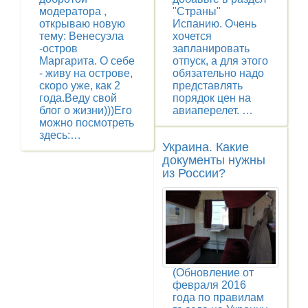
модератора ,
"Страны"
открываю новую
Испанию. Очень
тему: Венесуэла
хочется
-остров
запланировать
Маргарита. О себе
отпуск, а для этого
- живу на острове,
обязательно надо
скоро уже, как 2
представлять
года.Веду свой
порядок цен на
блог о жизни)))Его
авиаперелет. …
можно посмотреть
здесь:…
Украина. Какие
документы нужны
из России?
(Обновление от
февраля 2016
года по правилам