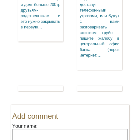
и долг больше 200тр
достанут
друзьям-
телефонными
родственникам, и
угрозами, или будут
это нужно закрывать
с вами
в первую…
разговаривать
слишком грубо -
пишите жалобу в
центральный офис
банка (через
интернет,…
Add comment
Your name: