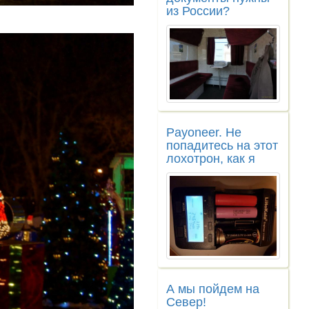
из России?
Payoneer. Не
попадитесь на этот
лохотрон, как я
А мы пойдем на
Север!