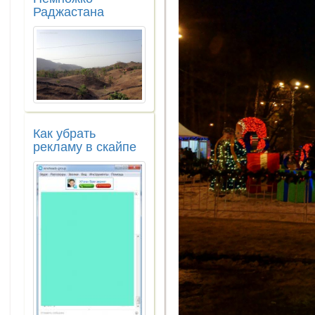
Раджастана
Как убрать
рекламу в скайпе