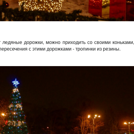
 ледяные дорожки, можно приходить со своими коньками,
ересечения с этими дорожками - тропинки из резины.