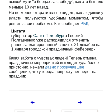
всякой мути "о борцах за свободу", как это бывало
меньше 10 лет назад.
Но не менее отвратительно видеть, как людишки у
власти пользуются удобным моментом, чтобы
решить свои проблемы. Как сообщает
РБК
,
Цитата
губернатор
Санкт-Петербург
а Георгий
Полтавченко уже распорядился отменить
ранее запланированный в ночь с 31 декабря на
1 января городской праздничный фейерверк
Какая забота о чувствах людей! Теперь отмена
праздничных мероприятий выглядит куда более
пристойно, нежели
давно прозвучавшее
сообщение, что у города попросту нет недег на
праздник