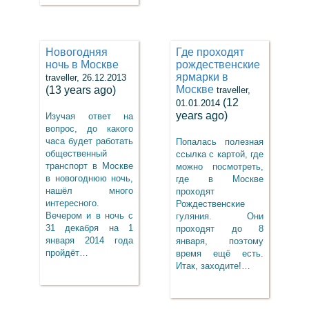
Новогодняя
Где проходят
ночь в Москве
рождественские
ярмарки в
traveller, 26.12.2013
Москве
(13 years ago)
traveller,
(12
01.01.2014
years ago)
Изучая ответ на
вопрос, до какого
часа будет работать
Попалась полезная
общественный
ссылка с картой, где
транспорт в Москве
можно посмотреть,
в новогоднюю ночь,
где в Москве
нашёл много
проходят
интересного.
Рождественские
Вечером и в ночь с
гуляния. Они
31 декабря на 1
проходят до 8
января 2014 года
января, поэтому
пройдёт…
время ещё есть.
Итак, заходите!…