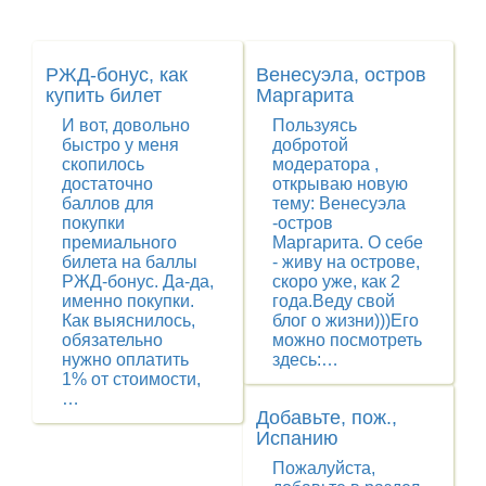
РЖД-бонус, как
Венесуэла, остров
купить билет
Маргарита
И вот, довольно
Пользуясь
быстро у меня
добротой
скопилось
модератора ,
достаточно
открываю новую
баллов для
тему: Венесуэла
покупки
-остров
премиального
Маргарита. О себе
билета на баллы
- живу на острове,
РЖД-бонус. Да-да,
скоро уже, как 2
именно покупки.
года.Веду свой
Как выяснилось,
блог о жизни)))Его
обязательно
можно посмотреть
нужно оплатить
здесь:…
1% от стоимости,
…
Добавьте, пож.,
Испанию
Пожалуйста,