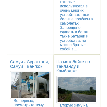
которые
используются в
очень многих
устройтвах - все
больше проблем в
самолетах...
Запрещено
сдавать в багаж
такие батареи и
устройства, но
можно брать с
собой в…
Самуи - Сураттани,
На мотобайке по
Самуи - Бангкок
Таиланду и
Камбодже
Во-первых,
посмотрите тему
Вторую зиму на