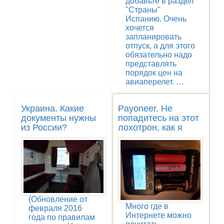
добавьте в раздел
"Страны"
Испанию. Очень
хочется
запланировать
отпуск, а для этого
обязательно надо
представлять
порядок цен на
авиаперелет. …
Украина. Какие
Payoneer. Не
документы нужны
попадитесь на этот
из России?
лохотрон, как я
(Обновление от
Много где в
февраля 2016
Интернете можно
года по правилам