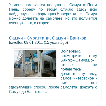
У меня намечается поездка из Самуи в Пном
Пень, соберу по этому случаю здесь всю
найденную информацию.Наверняка с Самуи
можно долететь на самолете, но это получится
очень дорого, и скорее…
Самуи - Сураттани, Самуи - Бангкок
traveller, 09.01.2011
(15 years ago)
Во-первых,
посмотрите тему
Бангкок-Самуи.Во-
вторых, не
поленитесь
дочитать эту тему,
самое интересное -
ниже, вот
здесьЛучший способ (после самолета) доехать с
Самуи до Бангкока -…