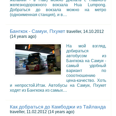
железнодорожного вокзала Hua Lumpong.
Добраться до вокзала можно на метро
(одноименная станция), и в…
Бангкок - Самуи, Пхукет
traveller, 14.10.2012
(14 years ago)
На мой взгляд,
добираться
автобусом из
Бангкока на Самуи -
самый удобный
вариант по
сооотношению
цена-качество. Хоть
и непростой.Итак. Автобусы на Самуи, Пхукет
ходят из Бангкока из самых…
Как добраться до Камбоджи из Тайланда
traveller, 11.02.2012
(14 years ago)