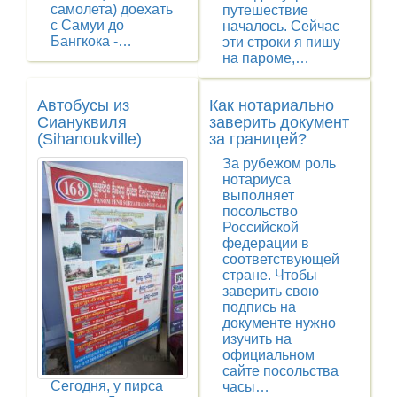
самолета) доехать
путешествие
с Самуи до
началось. Сейчас
Бангкока -…
эти строки я пишу
на пароме,…
Автобусы из
Как нотариально
Сиануквиля
заверить документ
(Sihanoukville)
за границей?
За рубежом роль
нотариуса
выполняет
посольство
Российской
федерации в
соответствующей
стране. Чтобы
заверить свою
подпись на
документе нужно
изучить на
официальном
сайте посольства
Сегодня, у пирса
часы…